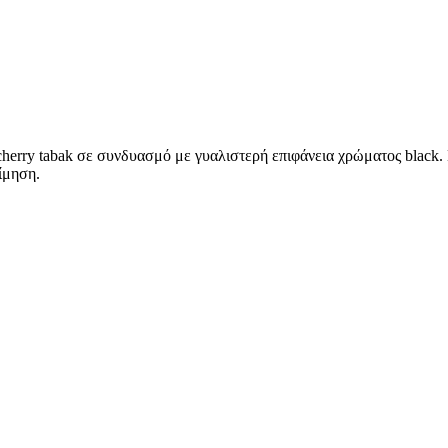
herry tabak σε συνδυασμό με γυαλιστερή επιφάνεια χρώματος black. Μ
ίμηση.