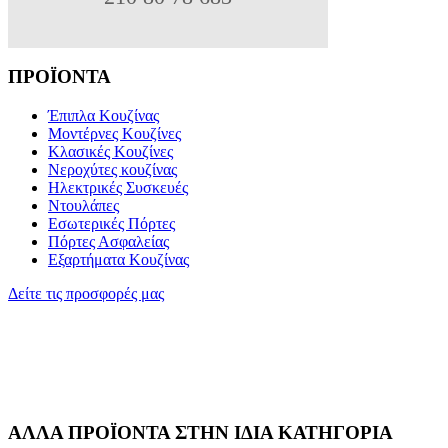
ΠΡΟΪΟΝΤΑ
Έπιπλα Κουζίνας
Μοντέρνες Κουζίνες
Κλασικές Κουζίνες
Νεροχύτες κουζίνας
Ηλεκτρικές Συσκευές
Ντουλάπες
Εσωτερικές Πόρτες
Πόρτες Ασφαλείας
Εξαρτήματα Κουζίνας
Δείτε τις προσφορές μας
ΑΛΛΑ ΠΡΟΪΟΝΤΑ ΣΤΗΝ ΙΔΙΑ ΚΑΤΗΓΟΡΙΑ