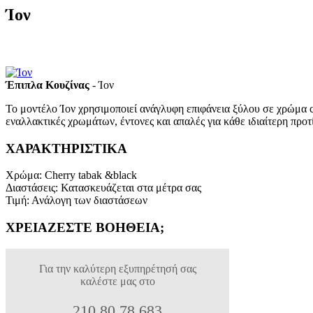
Ίον
Έπιπλα Κουζίνας
- Ίον
Το μοντέλο Ίον χρησιμοποιεί ανάγλυφη επιφάνεια ξύλου σε χρώμα c
εναλλακτικές χρωμάτων, έντονες και απαλές για κάθε ιδιαίτερη προτ
ΧΑΡΑΚΤΗΡΙΣΤΙΚΑ
Χρώμα
:
Cherry tabak &black
Διαστάσεις
:
Κατασκευάζεται στα μέτρα σας
Τιμή
:
Ανάλογη των διαστάσεων
ΧΡΕΙΑΖΕΣΤΕ ΒΟΗΘΕΙΑ;
Για την καλύτερη εξυπηρέτησή σας
καλέστε μας στο
210 80 78 683