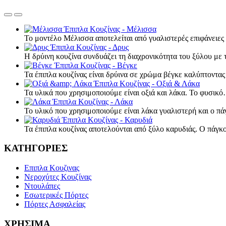
Έπιπλα Κουζίνας - Μέλισσα
Το μοντέλο Μέλισσα αποτελείται από γυαλιστερές επιφάνειε
Έπιπλα Κουζίνας - Δρυς
Η δρύινη κουζίνα συνδυάζει τη διαχρονικότητα του ξύλου με
Έπιπλα Κουζίνας - Βέγκε
Τα έπιπλα κουζίνας είναι δρύινα σε χρώμα βέγκε καλύπτοντα
Έπιπλα Κουζίνας - Οξιά & Λάκα
Τα υλικά που χρησιμοποιούμε είναι οξιά και λάκα. Το φυσικ
Έπιπλα Κουζίνας - Λάκα
Το υλικό που χρησιμοποιούμε είναι λάκα γυαλιστερή και ο π
Έπιπλα Κουζίνας - Καρυδιά
Τα έπιπλα κουζίνας αποτελούνται από ξύλο καρυδιάς. Ο πάγκ
ΚΑΤΗΓΟΡΙΕΣ
Επιπλα Κουζινας
Νεροχύτες Κουζίνας
Ντουλάπες
Εσωτερικές Πόρτες
Πόρτες Ασφαλείας
ΧΡΗΣΙΜΑ