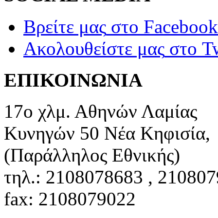
Βρείτε μας
στο Facebook
Ακολουθείστε μας
στο Tw
ΕΠΙΚΟΙΝΩΝΙΑ
17ο χλμ. Αθηνών Λαμίας
Κυνηγών 50 Νέα Κηφισία,
(Παράλληλος Εθνικής)
τηλ.: 2108078683 , 21080
fax: 2108079022