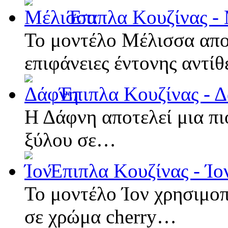
Έπιπλα Κουζίνας -
Το μοντέλο Μέλισσα αποτ
επιφάνειες έντονης αντί
Έπιπλα Κουζίνας - 
Η Δάφνη αποτελεί μια π
ξύλου σε…
Έπιπλα Κουζίνας - Ίο
Το μοντέλο Ίον χρησιμοπ
σε χρώμα cherry…