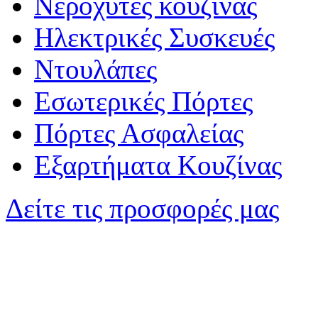
Νεροχύτες κουζίνας
Ηλεκτρικές Συσκευές
Ντουλάπες
Εσωτερικές Πόρτες
Πόρτες Ασφαλείας
Εξαρτήματα Κουζίνας
Δείτε τις προσφορές μας