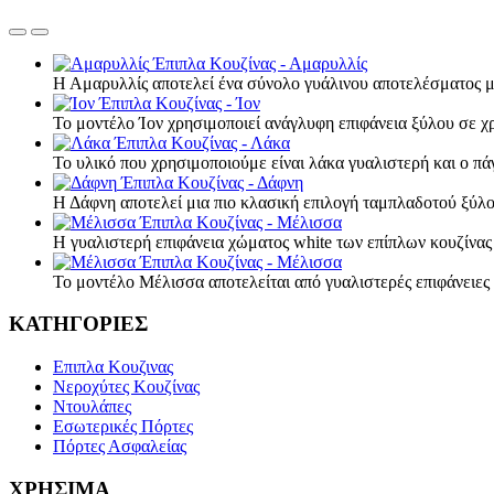
Έπιπλα Κουζίνας - Αμαρυλλίς
Η Αμαρυλλίς αποτελεί ένα σύνολο γυάλινου αποτελέσματος 
Έπιπλα Κουζίνας - Ίον
Το μοντέλο Ίον χρησιμοποιεί ανάγλυφη επιφάνεια ξύλου σε 
Έπιπλα Κουζίνας - Λάκα
Το υλικό που χρησιμοποιούμε είναι λάκα γυαλιστερή και ο π
Έπιπλα Κουζίνας - Δάφνη
Η Δάφνη αποτελεί μια πιο κλασική επιλογή ταμπλαδοτού ξύ
Έπιπλα Κουζίνας - Μέλισσα
Η γυαλιστερή επιφάνεια χώματος white των επίπλων κουζίνα
Έπιπλα Κουζίνας - Μέλισσα
Το μοντέλο Μέλισσα αποτελείται από γυαλιστερές επιφάνειε
ΚΑΤΗΓΟΡΙΕΣ
Επιπλα Κουζινας
Νεροχύτες Κουζίνας
Ντουλάπες
Εσωτερικές Πόρτες
Πόρτες Ασφαλείας
ΧΡΗΣΙΜΑ