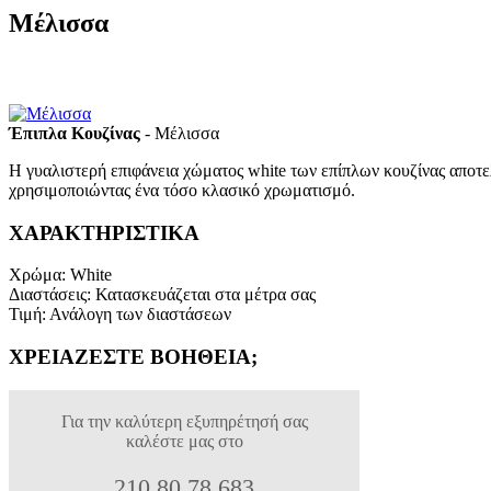
Μέλισσα
Έπιπλα Κουζίνας
- Μέλισσα
Η γυαλιστερή επιφάνεια χώματος white των επίπλων κουζίνας αποτελ
χρησιμοποιώντας ένα τόσο κλασικό χρωματισμό.
ΧΑΡΑΚΤΗΡΙΣΤΙΚΑ
Χρώμα
:
White
Διαστάσεις
:
Κατασκευάζεται στα μέτρα σας
Τιμή
:
Ανάλογη των διαστάσεων
ΧΡΕΙΑΖΕΣΤΕ ΒΟΗΘΕΙΑ;
Για την καλύτερη εξυπηρέτησή σας
καλέστε μας στο
210 80 78 683