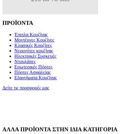
ΠΡΟΪΟΝΤΑ
Έπιπλα Κουζίνας
Μοντέρνες Κουζίνες
Κλασικές Κουζίνες
Νεροχύτες κουζίνας
Ηλεκτρικές Συσκευές
Ντουλάπες
Εσωτερικές Πόρτες
Πόρτες Ασφαλείας
Εξαρτήματα Κουζίνας
Δείτε τις προσφορές μας
ΑΛΛΑ ΠΡΟΪΟΝΤΑ ΣΤΗΝ ΙΔΙΑ ΚΑΤΗΓΟΡΙΑ