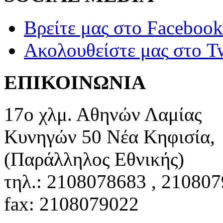
Βρείτε μας
στο Facebook
Ακολουθείστε μας
στο Tw
ΕΠΙΚΟΙΝΩΝΙΑ
17ο χλμ. Αθηνών Λαμίας
Κυνηγών 50 Νέα Κηφισία,
(Παράλληλος Εθνικής)
τηλ.: 2108078683 , 21080
fax: 2108079022