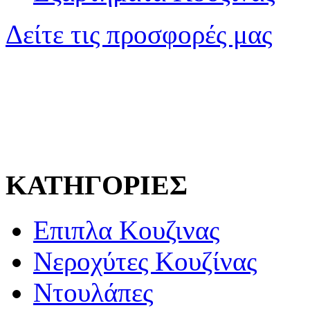
Δείτε τις προσφορές μας
ΚΑΤΗΓΟΡΙΕΣ
Επιπλα Κουζινας
Νεροχύτες Κουζίνας
Ντουλάπες