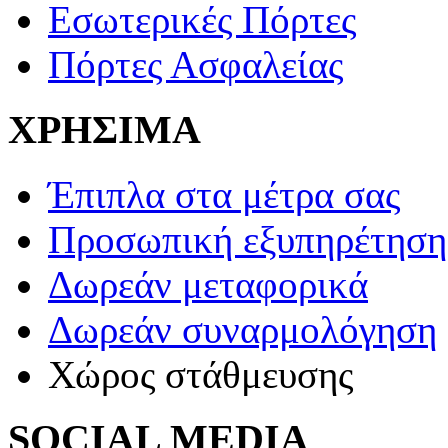
Εσωτερικές Πόρτες
Πόρτες Ασφαλείας
ΧΡΗΣΙΜΑ
Έπιπλα στα μέτρα σας
Προσωπική εξυπηρέτηση
Δωρεάν μεταφορικά
Δωρεάν συναρμολόγηση
Χώρος στάθμευσης
SOCIAL MEDIA